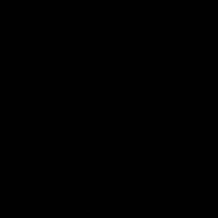
1
2
3
4
…
14