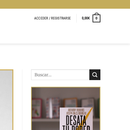
ACCEDER / REGISTRARSE
0,00
€
0