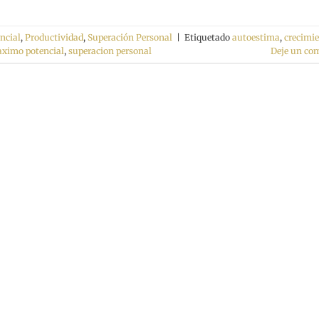
ncial
,
Productividad
,
Superación Personal
|
Etiquetado
autoestima
,
crecimi
ximo potencial
,
superacion personal
Deje un co