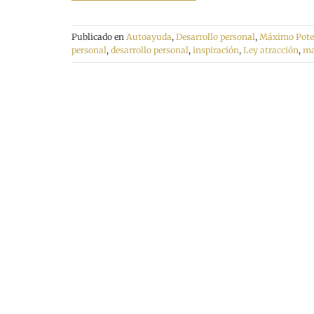
Publicado en
Autoayuda
,
Desarrollo personal
,
Máximo Pote
personal
,
desarrollo personal
,
inspiración
,
Ley atracción
,
ma