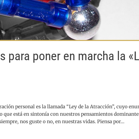
s para poner en marcha la «
ración personal es la llamada “Ley de la Atracción”, cuyo enu
llo que está en sintonía con nuestros pensamientos dominantes
 siempre, nos guste o no, en nuestras vidas. Piensa por…