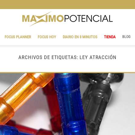
BLOG
FOCUS PLANNER
FOCUS HOY
DIARIO EN 3 MINUTOS
TIENDA
BLOG
ARCHIVOS DE ETIQUETAS:
LEY ATRACCIÓN