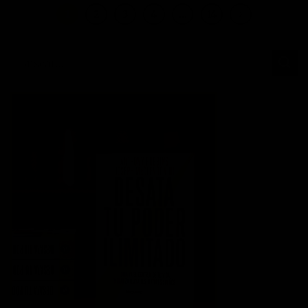
1
2
3
4
…
14