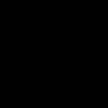
cookies pueden ser:
Cookies de sesión
: diseñadas para recabar y almacenar
datos mientras el usuario accede a una página web. Se
suelen emplear para almacenar información que sólo
interesa conservar para la prestación del servicio
solicitado por el usuario en una sola ocasión (por
ejemplo, una lista de productos adquiridos).
Cookies persistentes
: Son un tipo de cookies por las
que los datos siguen almacenados en el terminal y
puede accederse a ellos y ser tratados durante un
periodo definido. Tienen fecha de borrado. Se utilizan
por ejemplo en el proceso de compra o registro para
evitar tener que introducir nuestros datos
constantemente.
Según quien sea la entidad que gestione el equipo o
dominio desde donde se envían las cookies y trate los