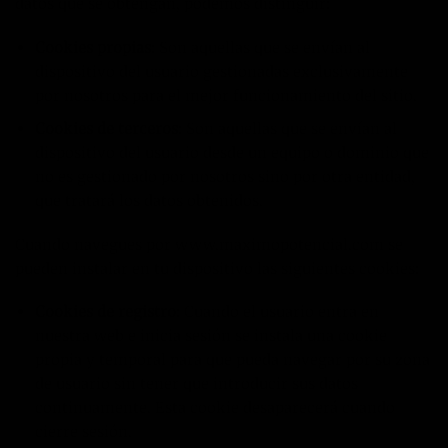
datos que se obtengan, podemos distinguir:
Cookies propias:
Son aquellas que se envían al
dispositivo del usuario gestionadas exclusivamente
por nosotros para el mejor funcionamiento del sitio.
Cookies de terceros:
Son aquellas que se envían al
dispositivo del usuario desde un equipo o dominio que
no es gestionado por nosotros sino por otra entidad,
que tratará los datos obtenidos.
Cuando navegues por www.maximopotencial.com se
pueden instalar en tu dispositivo las siguientes cookies:
Cookies de registro
: Cuando el usuario entra en
nuestra web e inicia sesión se instala una cookie
propia y temporal para que pueda navegar por su zona
de usuario sin tener que introducir sus datos
continuamente. Esta cookie desaparecerá cuando
cierre sesión.