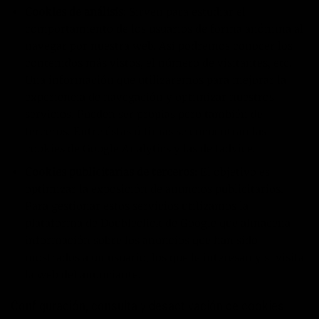
Cookies de análisis
: Sirven para estudiar el
comportamiento de los usuarios de forma anónima al
navegar por nuestra web. Así podremos conocer los
contenidos más vistos, el número de visitantes, etc.
Una información que utilizaremos para mejorar la
experiencia de navegación y optimizar nuestros
servicios. Pueden ser propias pero también de
terceros. Entre éstas últimas se encuentran las
cookies de Google Analytics y las de Iadvice.
Cookies publicitarias de terceros
: El objetivo es
optimizar la exposición de anuncios publicitarios.
Para gestionar estos servicios utilizamos la
plataforma de Doubleclick de Google que almacena
información sobre los anuncios que han sido
mostrados a un usuario, los que le interesan y si visita
la web del anunciante.
Configuración, consulta y desactivación de cookies