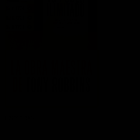
ETIQUETAS
acción
actitud
Administración del tiempo
Amor
autoayuda