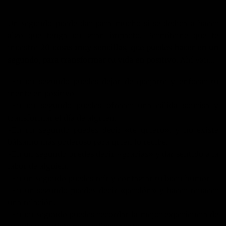
Un segundo puede dar para mucho si se dedica a hacer
algo que tenga un gran impacto. Permíteme que te
muestre
20 cosas muy sencillas, que puedes hacer en un
segundo, para transformar tu vida en positivo.
Ahí van…
-En un segundo puedes dejar de quejarte y enfocar tu
mente en positivo.
-En un segundo puedes ofrecer una cálida sonrisa y
transformar el día de alguien.
-En un segundo puedes decir «te quiero», y no existe
bálsamo más poderoso para quien lo recibe.
-En un segundo puedes decir «gracias» y dar sentido a la
labor de alguien.
-En un segundo puedes reír y contagiar tu buen humor.
-En un segundo puedes decir «perdón» y hacer renacer
una relación.
-En un segundo puedes recordar la mejor experiencia de