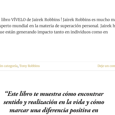
l libro VÍVELO de Jairek Robbins ! Jairek Robbins es mucho m
xperto mundial en la materia de superación personal. Jairek 
que están generando impacto tanto en individuos como en
in categoría
,
Tony Robbins
Deje un co