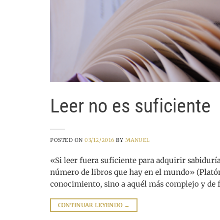
Leer no es suficiente
POSTED ON
03/12/2016
BY
MANUEL
«Si leer fuera suficiente para adquirir sabidur
número de libros que hay en el mundo» (Platón
conocimiento, sino a aquél más complejo y de fo
CONTINUAR LEYENDO
→