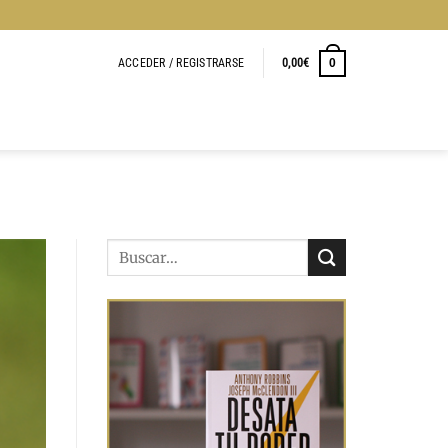
ACCEDER / REGISTRARSE
0,00
€
0