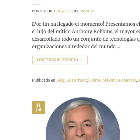
POSTED ON
12/07/2016
BY
MANUEL
¡Por fin ha llegado el momento! Presentamos e
el hijo del mítico Anthony Robbins, el mayor e
desarrollado todo un conjunto de tecnologías 
organizaciones alrededor del mundo….
CONTINUAR LEYENDO
→
Publicado en
Blog
,
Brian Tracy
,
Libros
,
Máximo Potencial
,
S
11
Jul