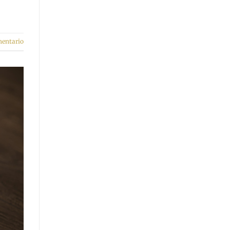
mentario