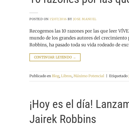
POSTED ON
15/07/2016
BY
JOSE MANUEL
Recogemos las 10 razones por las que leer VÍVE
mundo de los grandes autores del crecimiento p
Robbins, ha pasado toda su vida rodeado de ex
CONTINUAR LEYENDO
→
Publicado en
Blog
,
Libros
,
Máximo Potencial
|
Etiquetado
¡Hoy es el día! Lanza
Jairek Robbins