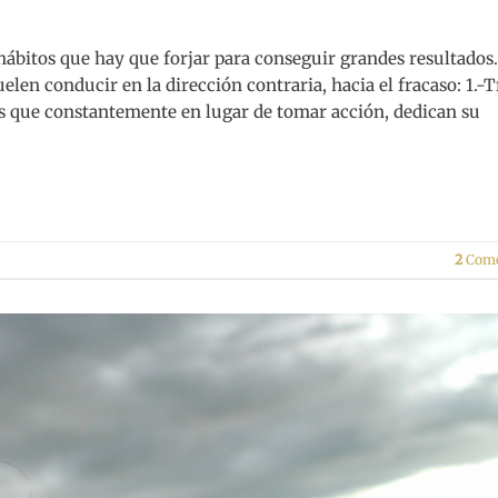
 hábitos que hay que forjar para conseguir grandes resultados
len conducir en la dirección contraria, hacia el fracaso: 1.-T
as que constantemente en lugar de tomar acción, dedican su
2
Come