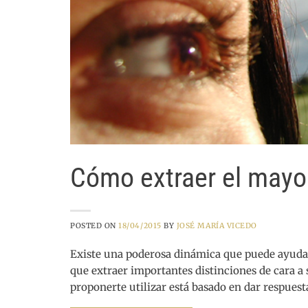
Cómo extraer el mayor
POSTED ON
18/04/2015
BY
JOSÉ MARÍA VICEDO
Existe una poderosa dinámica que puede ayudart
que extraer importantes distinciones de cara a
proponerte utilizar está basado en dar respues