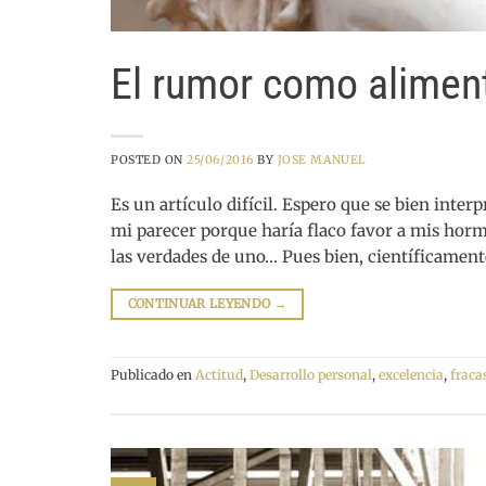
El rumor como alimen
POSTED ON
25/06/2016
BY
JOSE MANUEL
Es un artículo difícil. Espero que se bien inter
mi parecer porque haría flaco favor a mis hormo
las verdades de uno… Pues bien, científicament
CONTINUAR LEYENDO
→
Publicado en
Actitud
,
Desarrollo personal
,
excelencia
,
fraca