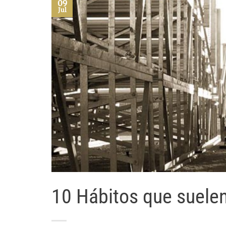
09
Jul
10 Hábitos que suelen