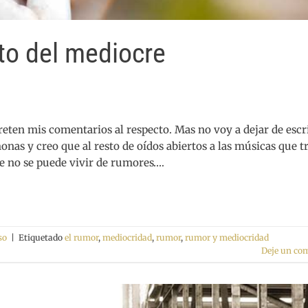
to del mediocre
preten mis comentarios al respecto. Mas no voy a dejar de escr
nas y creo que al resto de oídos abiertos a las músicas que t
e no se puede vivir de rumores….
so
|
Etiquetado
el rumor
,
mediocridad
,
rumor
,
rumor y mediocridad
Deje un co