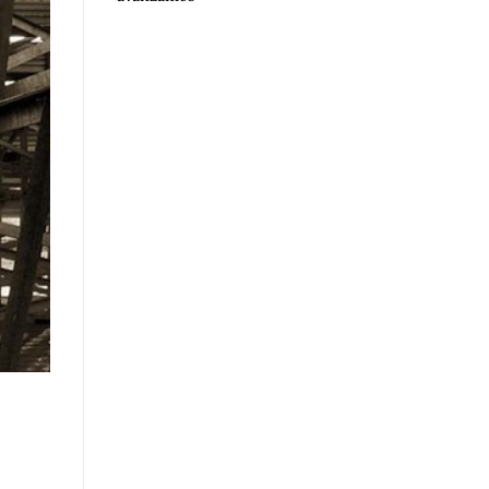
- José María Vicedo