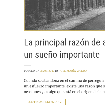
La principal razón de
un sueño importante
POSTED ON
29/03/2017
BY
JOSÉ MARÍA VICEDO
Cuando se abandona en el camino de perseguir 
un esfuerzo importante, existe una razón que s
ocasiones y es algo que está en el origen de la
CONTINUAR LEYENDO
→