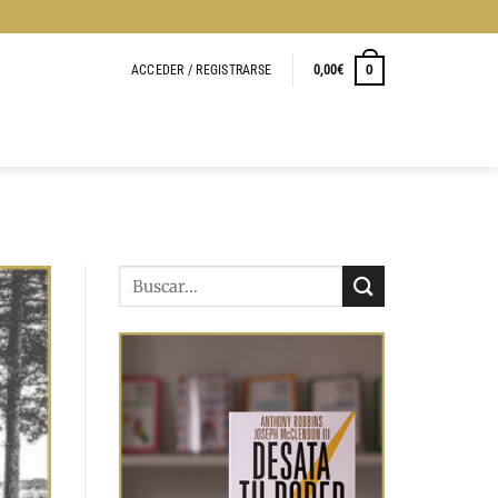
ACCEDER / REGISTRARSE
0,00
€
0