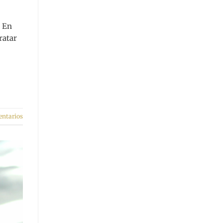
. En
ratar
ntarios