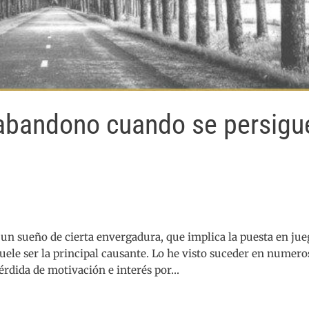
 abandono cuando se persigu
un sueño de cierta envergadura, que implica la puesta en jue
uele ser la principal causante. Lo he visto suceder en numero
 pérdida de motivación e interés por…