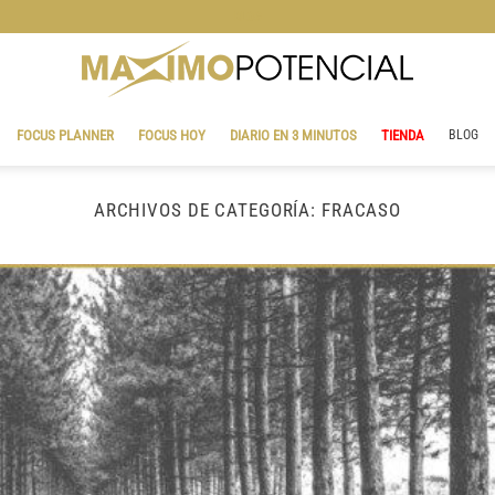
BLOG
FOCUS PLANNER
FOCUS HOY
DIARIO EN 3 MINUTOS
TIENDA
BLOG
ARCHIVOS DE CATEGORÍA:
FRACASO