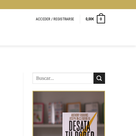
ACCEDER / REGISTRARSE
0,00
€
0