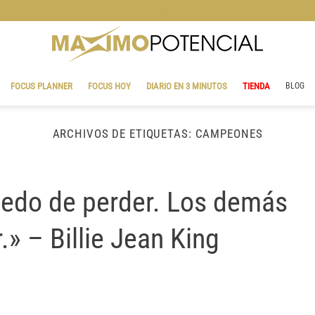
BLOG
FOCUS PLANNER
FOCUS HOY
DIARIO EN 3 MINUTOS
TIENDA
BLOG
ARCHIVOS DE ETIQUETAS:
CAMPEONES
edo de perder. Los demás
» – Billie Jean King