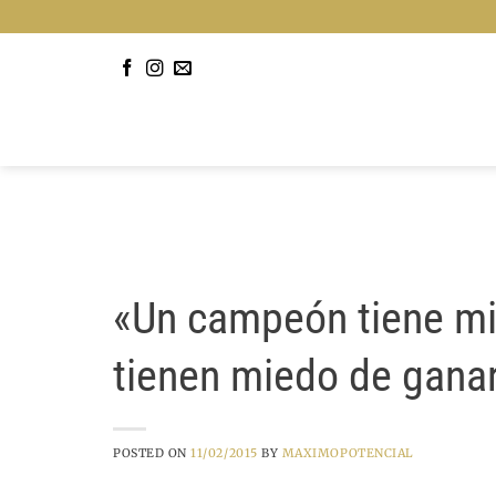
Saltar
al
contenido
«Un campeón tiene mi
tienen miedo de ganar.
POSTED ON
11/02/2015
BY
MAXIMOPOTENCIAL