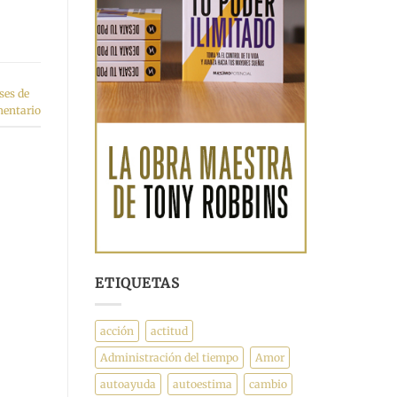
ses de
mentario
ETIQUETAS
acción
actitud
Administración del tiempo
Amor
autoayuda
autoestima
cambio