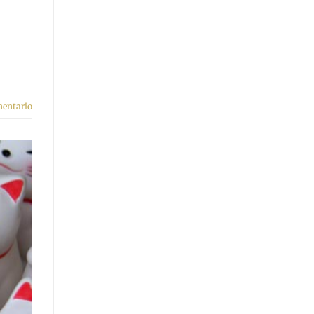
entario