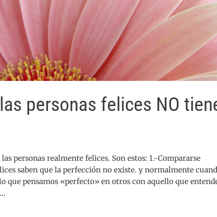
 las personas felices NO tien
 las personas realmente felices. Son estos: 1.-Compararse
lices saben que la perfección no existe. y normalmente cuan
lo que pensamos «perfecto» en otros con aquello que enten
o…