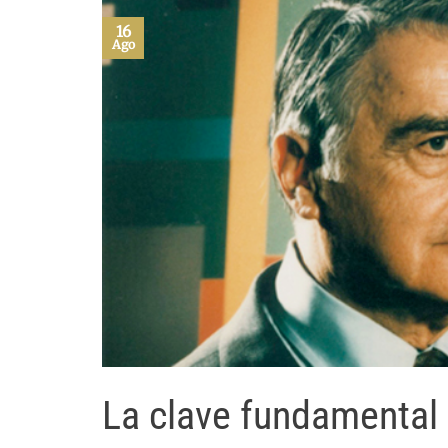
16
Ago
La clave fundamental 