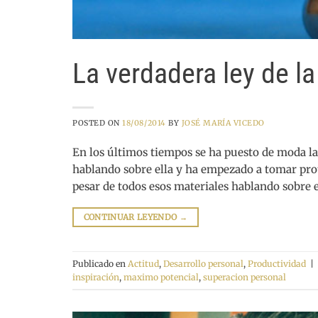
La verdadera ley de la
POSTED ON
18/08/2014
BY
JOSÉ MARÍA VICEDO
En los últimos tiempos se ha puesto de moda la
hablando sobre ella y ha empezado a tomar prot
pesar de todos esos materiales hablando sobre
CONTINUAR LEYENDO
→
Publicado en
Actitud
,
Desarrollo personal
,
Productividad
|
inspiración
,
maximo potencial
,
superacion personal