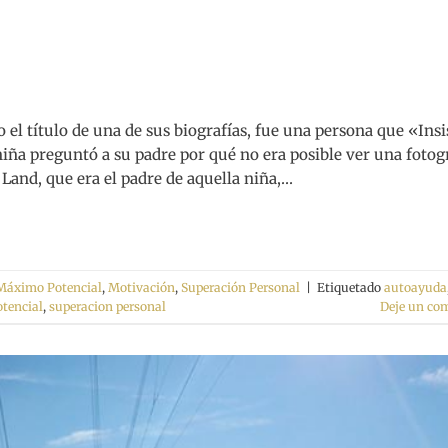
el título de una de sus biografías, fue una persona que «Insi
niña preguntó a su padre por qué no era posible ver una fotog
and, que era el padre de aquella niña,…
Máximo Potencial
,
Motivación
,
Superación Personal
|
Etiquetado
autoayuda
tencial
,
superacion personal
Deje un co