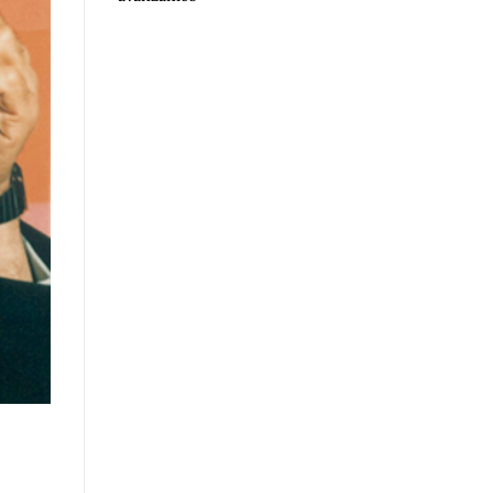
- José María Vicedo