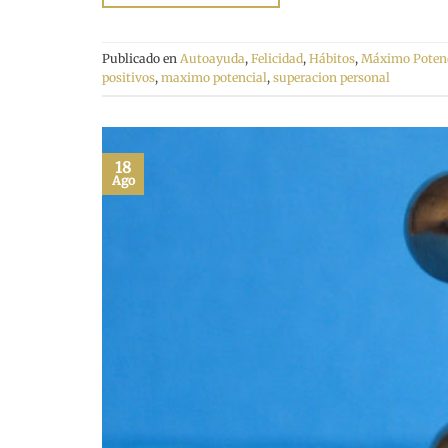
Publicado en
Autoayuda
,
Felicidad
,
Hábitos
,
Máximo Potenc
positivos
,
maximo potencial
,
superacion personal
18
Ago