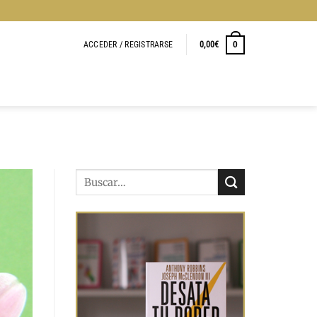
ACCEDER / REGISTRARSE
0,00
€
0