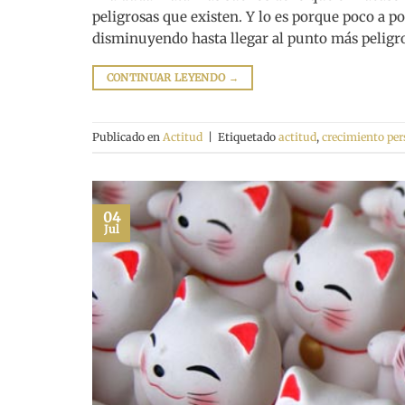
peligrosas que existen. Y lo es porque poco a p
disminuyendo hasta llegar al punto más peligro
CONTINUAR LEYENDO
→
Publicado en
Actitud
|
Etiquetado
actitud
,
crecimiento per
04
Jul