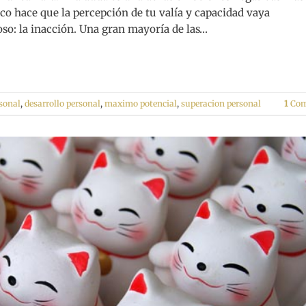
oco hace que la percepción de tu valía y capacidad vaya
so: la inacción. Una gran mayoría de las…
sonal
,
desarrollo personal
,
maximo potencial
,
superacion personal
1
Com