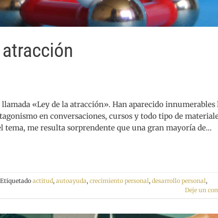
 atracción
 llamada «Ley de la atracción». Han aparecido innumerables 
agonismo en conversaciones, cursos y todo tipo de materiale
 el tema, me resulta sorprendente que una gran mayoría de…
Etiquetado
actitud
,
autoayuda
,
crecimiento personal
,
desarrollo personal
,
Deje un co