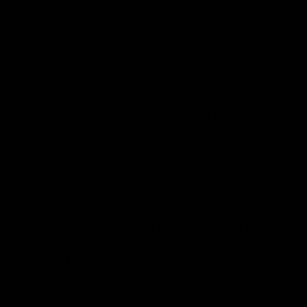
En todo momento hay una vía de salida, un lugar por el
que evacuar cuando algo se pone feo, como suele decirse,
o al menos debería haberlo por cumplimiento de
normativas, ¿no?, pero eso es para la parte física de
nuestras vidas. Cuando utilizamos esos recursos
linguísticos nos referimos a situaciones “reales” y, a
veces, es bien cierto que no hay escapatoria posible ante
imprevistos, y ese punto se nos escapa de las manos, pero
¿qué deberíamos usar cuando nos enfrentamos a
problemáticas mentales o sentimentales?
En llegando a estos otros temas, igual de reales, nos
encontramos con dos posibilidades, según mi parecer: o
bien aceptar una salida a modo de huída, que dudo
mucho de que sea lo más recomendable, o bien entender
la solución como un proceso de liberación de los
problemas que nos acechen de un modo natural,