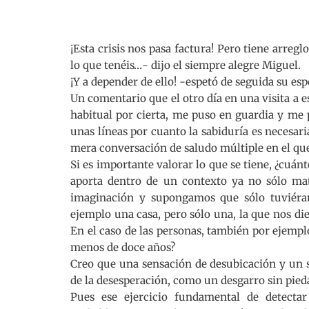
¡Esta crisis nos pasa factura! Pero tiene arregl
lo que tenéis…- dijo el siempre alegre Miguel.
¡Y a depender de ello! -espetó de seguida su esp
Un comentario que el otro día en una visita a 
habitual por cierta, me puso en guardia y me p
unas líneas por cuanto la sabiduría es necesar
mera conversación de saludo múltiple en el que
Si es importante valorar lo que se tiene, ¿cuá
aporta dentro de un contexto ya no sólo mat
imaginación y supongamos que sólo tuviéra
ejemplo una casa, pero sólo una, la que nos di
En el caso de las personas, también por ejemp
menos de doce años?
Creo que una sensación de desubicación y un s
de la desesperación, como un desgarro sin pie
Pues ese ejercicio fundamental de detectar