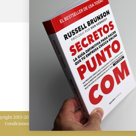
yright 2013-2026 MÁXIMO POTENCIAL | Todos los derechos reserv
Condiciones de venta
|
Política de cookies
|
Política de privacidad