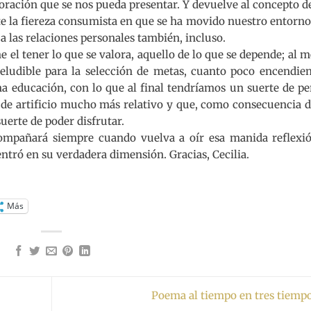
ración que se nos pueda presentar. Y devuelve al concepto d
nte la fiereza consumista en que se ha movido nuestro entorno
 a las relaciones personales también, incluso.
e el tener lo que se valora, aquello de lo que se depende; al 
neludible para la selección de metas, cuanto poco encendie
ena educación, con lo que al final tendríamos un suerte de p
 de artificio mucho más relativo y que, como consecuencia d
uerte de poder disfrutar.
ompañará siempre cuando vuelva a oír esa manida reflexió
entró en su verdadera dimensión. Gracias, Cecilia.
Más
Poema al tiempo en tres tiemp