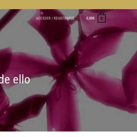
ACCEDER / REGISTRARSE
0,00
€
0
de ello