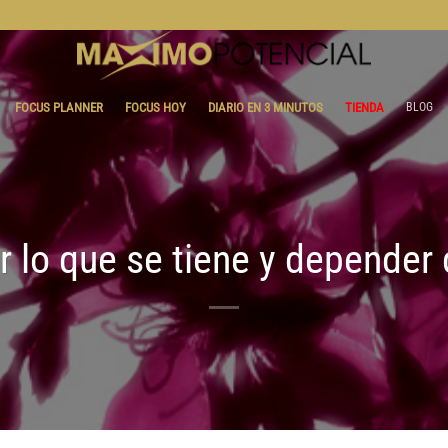
BLOG
FOCUS PLANNER
FOCUS HOY
DIARIO EN 3 MINUTOS
TIENDA
BLOG
r lo que se tiene y depender 