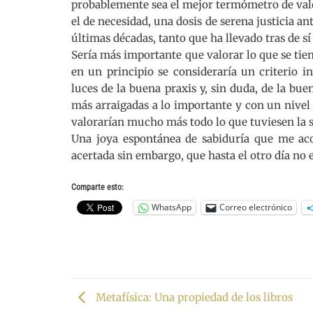
probablemente sea el mejor termómetro de valo
el de necesidad, una dosis de serena justicia a
últimas décadas, tanto que ha llevado tras de sí
Sería más importante que valorar lo que se tien
en un principio se consideraría un criterio i
luces de la buena praxis y, sin duda, de la bu
más arraigadas a lo importante y con un nivel
valorarían mucho más todo lo que tuviesen la s
Una joya espontánea de sabiduría que me ac
acertada sin embargo, que hasta el otro día no 
Comparte esto:
WhatsApp
Correo electrónico
Metafísica: Una propiedad de los libros