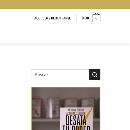
ACCEDER / REGISTRARSE
0,00
€
0