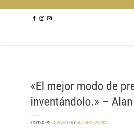
Saltar
al
contenido
«El mejor modo de pre
inventándolo.» – Alan
POSTED ON
01/02/2015
BY
ALEJANDRO CORBÍ