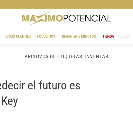
BLOG
FOCUS PLANNER
FOCUS HOY
DIARIO EN 3 MINUTOS
TIENDA
BLOG
ARCHIVOS DE ETIQUETAS:
INVENTAR
decir el futuro es
 Key