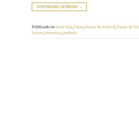
CONTINUAR LEYENDO
→
Publicado en
Alan Key
,
Citas
,
frases de actitud
,
frases de fu
futuro
,
inventar
,
predecir