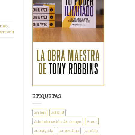
uturo
,
mentario
ETIQUETAS
acción
actitud
Administración del tiempo
Amor
autoayuda
autoestima
cambio