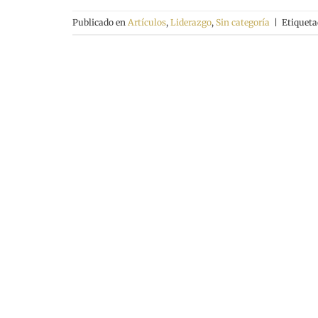
Publicado en
Artículos
,
Liderazgo
,
Sin categoría
|
Etiquet