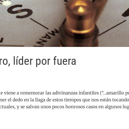
, líder por fuera
e viene a rememorar las adivinanzas infantiles (“…amarillo p
ner el dedo en la llaga de estos tiempos que nos están tocando
actuales, y se salvan unos pocos honrosos casos en algunos lu