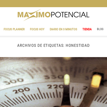
BLOG
FOCUS PLANNER
FOCUS HOY
DIARIO EN 3 MINUTOS
TIENDA
BLOG
ARCHIVOS DE ETIQUETAS:
HONESTIDAD