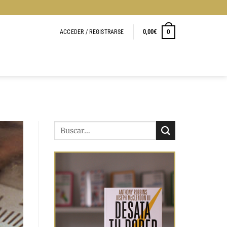
ACCEDER / REGISTRARSE
0,00
€
0