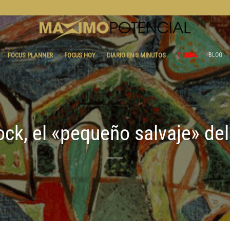
BLOG
FOCUS PLANNER
FOCUS HOY
DIARIO EN 3 MINUTOS
TIENDA
BLOG
ock, el «pequeño salvaje» del