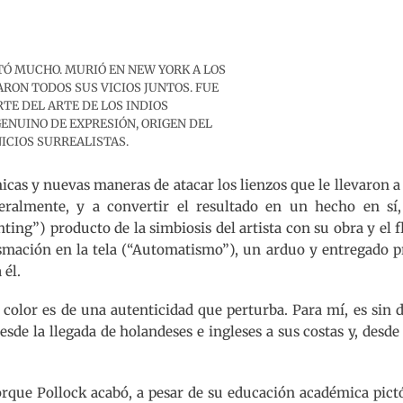
INTÓ MUCHO. MURIÓ EN NEW YORK A LOS
ARON TODOS SUS VICIOS JUNTOS. FUE
TE DEL ARTE DE LOS INDIOS
ENUINO DE EXPRESIÓN, ORIGEN DEL
ICIOS SURREALISTAS.
icas y nuevas maneras de atacar los lienzos que le llevaron a
eralmente, y a convertir el resultado en un hecho en sí,
ting”) producto de la simbiosis del artista con su obra y el f
asmación en la tela (“Automatismo”), un arduo y entregado p
 él.
y color es de una autenticidad que perturba. Para mí, es sin 
sde la llegada de holandeses e ingleses a sus costas y, desde
rque Pollock acabó, a pesar de su educación académica pict