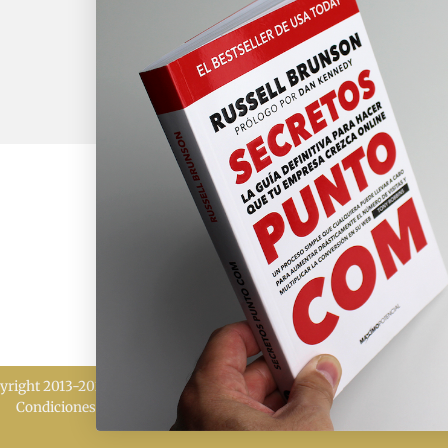
yright 2013-2026 MÁXIMO POTENCIAL | Todos los derechos reserv
Condiciones de venta
|
Política de cookies
|
Política de privacidad