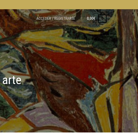
ACCEDER / REGISTRARSE
0,00
€
0
 arte