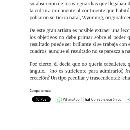
su absorción de los vanguardias que llegaban d
la cultura inmanente al continente que habitó 
poblaron su tierra natal, Wyoming, originalmen
De este gran artista es posible extraer una le
los objetivos no debe primar sobre el poder 
resultado puede ser brillante si se trabaja co
cuadros, aunque el resultado no se parezca a n
Por cierto, él decía que no quería caballetes,
ángulo… ¿no es suficiente para admirarlo?, ¿
creación? Un tipo peculiar y trascendental: ¡cha
Comparte esto:
WhatsApp
Correo electrónico