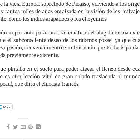
e la vieja Europa, sobretodo de Picasso, volviendo a los oríg
y tantos miles de años enraizada en la visión de los “salvaj
te, como los indios arapahoes o los cheyennes.
cción importante para nuestra temática del blog: la forma ext
que el subconsciente deseo de los mismos posee, ya que cua
n esa pasión, convencimiento e imbricación que Pollock ponía
ada previamente existente.
 que pintaba en el suelo para poder atacar el lienzo desde cu
no es otra lección vital de gran calado trasladada al mundo
peau!, que diría el cineasta francés.
Más