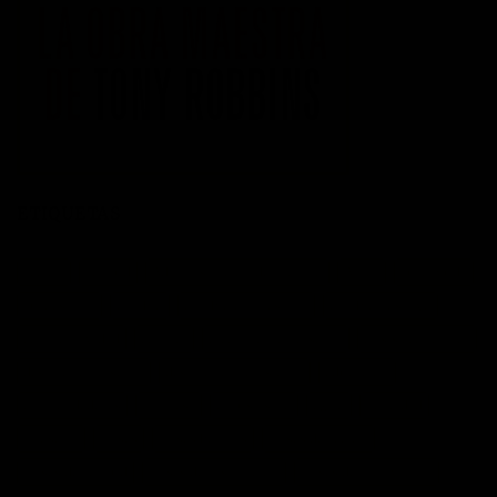
ETIQUETAS
acción
actitud
Administración del tiempo
Amor
autoayuda
autoestima
cambio
cambio empresarial
cambio positivo
competitividad
control
crecimiento personal
crisis economica
desarrollo personal
desarrollo profesional
educación
emprendedores
empresa
entusiasmo
exito
Felicidad
Filosofía
frases
frases bonitas
frases de acción
frases de actitud
frases de inspiración
frases de motivación