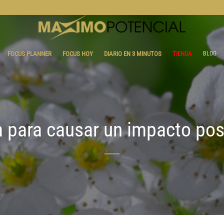
BLOG
FOCUS PLANNER
FOCUS HOY
DIARIO EN 3 MINUTOS
TIENDA
BLOG
a para causar un impacto pos