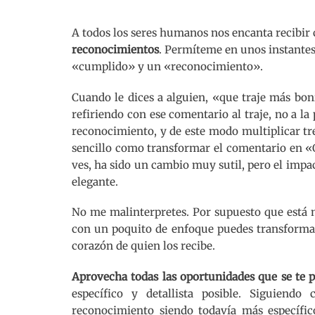
A todos los seres humanos nos encanta recibir
reconocimientos
. Permíteme en unos instantes 
«cumplido» y un «reconocimiento».
Cuando le dices a alguien, «que traje más bonit
refiriendo con ese comentario al traje, no a 
reconocimiento, y de este modo multiplicar tr
sencillo como transformar el comentario en «
ves, ha sido un cambio muy sutil, pero el impact
elegante.
No me malinterpretes. Por supuesto que está m
con un poquito de enfoque puedes transforma
corazón de quien los recibe.
Aprovecha todas las oportunidades que se te 
específico y detallista posible. Siguiend
reconocimiento siendo todavía más específico