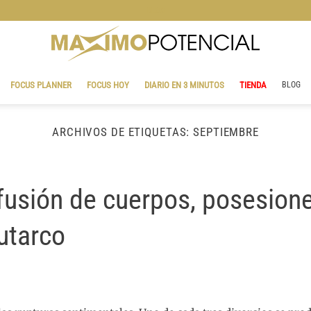
BLOG
FOCUS PLANNER
FOCUS HOY
DIARIO EN 3 MINUTOS
TIENDA
BLOG
ARCHIVOS DE ETIQUETAS:
SEPTIEMBRE
fusión de cuerpos, posesion
utarco