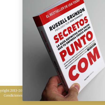
yright 2013-2026 MÁXIMO POTENCIAL | Todos los derechos reserv
Condiciones de venta
|
Política de cookies
|
Política de privacidad