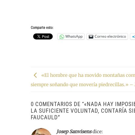
Comparte esto:
WhatsApp
Correo electrónico
«El hombre que ha movido montañas co
siempre soñando que movería piedrecillas.» –
0 COMENTARIOS DE “
«NADA HAY IMPOSI
LA SUFICIENTE VOLUNTAD, CONTARÍA S
FAUCAULD
”
Josep Sanvisens
dice: