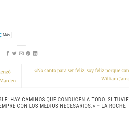
Más
«No canto para ser feliz, soy feliz porque ca
menzó
William Jam
 Marden
BLE; HAY CAMINOS QUE CONDUCEN A TODO. SI TUVI
IEMPRE CON LOS MEDIOS NECESARIOS.» – LA ROCHE