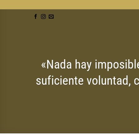
Saltar
al
contenido
«Nada hay imposible
suficiente voluntad,