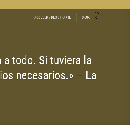
ACCEDER / REGISTRARSE
0,00
€
0
 todo. Si tuviera la
ios necesarios.» – La