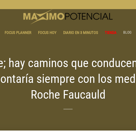
BLOG
FOCUS PLANNER
FOCUS HOY
DIARIO EN 3 MINUTOS
TIENDA
BLOG
; hay caminos que conducen a
 contaría siempre con los med
Roche Faucauld