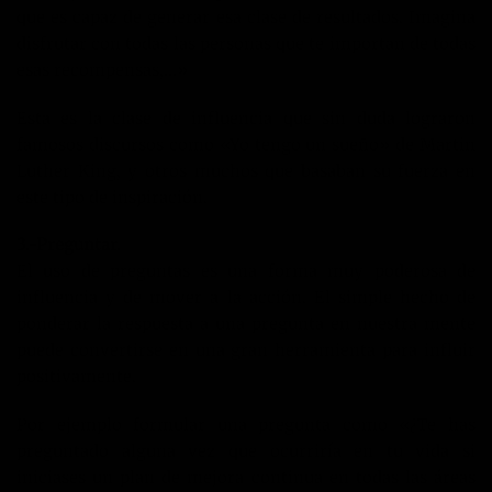
que es capaz de generar esa clase de resultados. Imagina
disfrutar con todas las personas que te importan de todas
esas recompensas,…»
Esta es la clase de influencia que sin duda lograron
famosos discursos como «Yo tengo un sueño» de Martin
Luther King, y otros muchos que basaban su fuerza en
este tipo de inspiración.
3.-Preguntar.
El uso de preguntas es una forma muy poderosa de
influencia y de mover a la acción. El simple hecho de
ponderar la respuesta a una pregunta en nuestra mente
puede convertirse en una gran herramienta para influir
positivamente.
Por ejemplo formular una pregunta como «¿Te has
preguntado alguna vez que ocurriría en tu vida si
iniciases un plan de mejora continua en todas las áreas