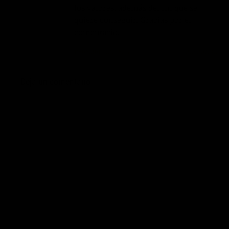
los valores, además del fin que se
quiere conseguir. Gracias por el
comentario.
19/06/2014 EN 15:44
RESPONDER
Deja un comentario