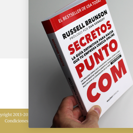
yright 2013-2026 MÁXIMO POTENCIAL | Todos los derechos reserv
Condiciones de venta
|
Política de cookies
|
Política de privacidad