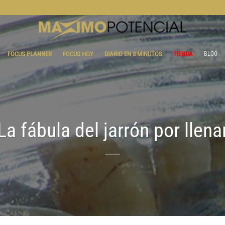
BLOG
FOCUS PLANNER
FOCUS HOY
DIARIO EN 3 MINUTOS
TIENDA
BLOG
La fábula del jarrón por llena