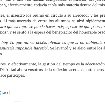
ba y, efectivamente, todavía cabía más materia dentro del mi
es, el maestro los reunió en círculo a su alrededor y les p
. El más avezado de entre los alumnos se alzó rápidament
laro que siempre se puede hacer más, a pesar de que pensem
smos”
, y se sentó a la espera del beneplácito del honorable orad
e hoy. Lo que nunca debéis olvidar es que si no hubierais 
esultaría imposible hacerlo”
. Se levantó y se alejó entre los 
s.
res, y, efectivamente, la gestión del tiempo es la adecuación
. Disfrutad ahora vosotros de la reflexión acerca de este mens
hace partícipes.
Más