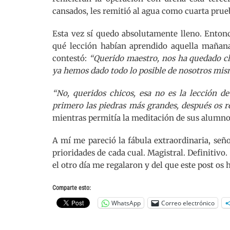
cansados, les remitió al agua como cuarta prue
Esta vez sí quedo absolutamente lleno. Entonc
qué lección habían aprendido aquella mañana
contestó:
“Querido maestro, nos ha quedado c
ya hemos dado todo lo posible de nosotros mi
“No, queridos chicos, esa no es la lección d
primero las piedras más grandes, después os r
mientras permitía la meditación de sus alumno
A mí me pareció la fábula extraordinaria, seño
prioridades de cada cual. Magistral. Definitivo
el otro día me regalaron y del que este post os 
Comparte esto:
WhatsApp
Correo electrónico