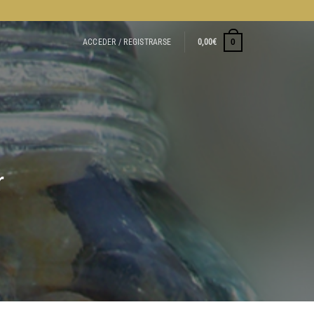
ACCEDER / REGISTRARSE
0,00
€
0
r