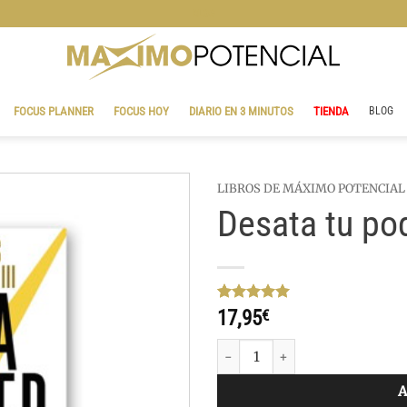
BLOG
FOCUS PLANNER
FOCUS HOY
DIARIO EN 3 MINUTOS
TIENDA
BLOG
LIBROS DE MÁXIMO POTENCIAL
Desata tu pod
Valorado
4
17,95
€
con
5
de 5
en base a
Desata tu poder ilimitado cantid
valoraciones
de clientes
A