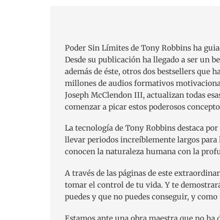
Poder Sin Límites de Tony Robbins ha guiad
Desde su publicación ha llegado a ser un be
además de éste, otros dos bestsellers que h
millones de audios formativos motivaciona
Joseph McClendon III, actualizan todas esa
comenzar a picar estos poderosos conceptos
La tecnología de Tony Robbins destaca por
llevar periodos increíblemente largos para
conocen la naturaleza humana con la prof
A través de las páginas de este extraordina
tomar el control de tu vida. Y te demostr
puedes y que no puedes conseguir, y como m
Estamos ante una obra maestra que no ha de