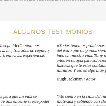
ALGUNOS TESTIMONIOS
 Joseph McClendon nos
«Todos tenemos problemas.
la luz, tras años de ceguera,
del éxito que tengamos siem
r frente a las experiencias
bien en nuestra vida. Tony 
años en terapia para soluci
historia que te estás contan
minutos. Y eso es algo muy 
Hugh Jackman
/
Actor
a para que mi vida se
“Me siento en la cima del m
i fue una enorme suerte poder
motivada y sabiendo con clar