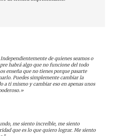
 Independientemente de quienes seamos o
pre habrá algo que no funcione del todo
nos enseña que no tienes porque pasarte
onarlo. Puedes simplemente cambiar la
do a ti mismo y cambiar eso en apenas unos
poderoso.»
undo, me siento increíble, me siento
idad que es lo que quiero lograr. Me siento