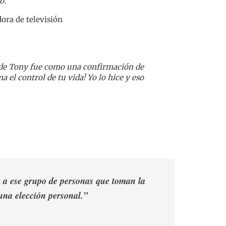
o.”
ora de televisión
 de Tony fue como una confirmación de
 el control de tu vida! Yo lo hice y eso
te a ese grupo de personas que toman la
 una elección personal.”