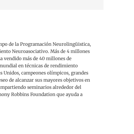
ampo de la Programación Neurolingüistica,
iento Neuroasociativo. Más de 4 millones
 ha vendido más de 40 millones de
mundial en técnicas de rendimiento
os Unidos, campeones olímpicos, grandes
eseo de alcanzar sus mayores objetivos en
impartiendo seminarios alrededor del
thony Robbins Foundation que ayuda a