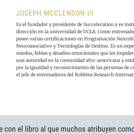
JOSEPH MCCLENDON III
Es el fundador y presidente de Succeleration y es ins
dirección en la universidad de UCLA. Como entrena
posee varias certificaciones en Programación Neurol
Neuroasociativo y Tecnologías de Destino. Es un exper
miedos, fobias y desafíos emocionales que les impiden
una autoridad en la comunidad afro-americana y est
por la igualdad y reconocimiento de las personas de 
el jefe de entrenadores del Robbins Research Internat
e con el libro al que muchos atribuyen com