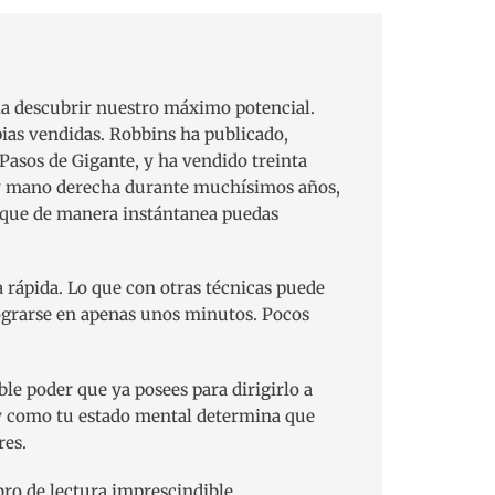
cia descubrir nuestro máximo potencial.
pias vendidas. Robbins ha publicado,
Pasos de Gigante, y ha vendido treinta
o y mano derecha durante muchísimos años,
a que de manera instántanea puedas
rápida. Lo que con otras técnicas puede
lograrse en apenas unos minutos. Pocos
ble poder que ya posees para dirigirlo a
 y como tu estado mental determina que
res.
bro de lectura imprescindible.