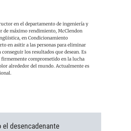
tructor en el departamento de ingeniería y
dor de máximo rendimiento, McClendon
ingüistica, en Condicionamiento
to en asitir a las personas para eliminar
 conseguir los resultados que desean. Es
á firmemente comprometido en la lucha
color alrededor del mundo. Actualmente es
ional.
o el desencadenante