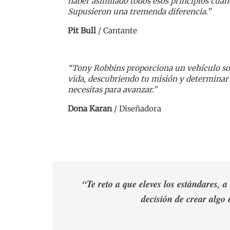
haber asimilado todos esos principios cua
Supusieron una tremenda diferencia.”
Pit Bull
/
Cantante
“Tony Robbins proporciona un vehículo so
vida, descubriendo tu misión y determinar 
necesitas para avanzar.”
Dona Karan
/
Diseñadora
“Te reto a que eleves los estándares, 
decisión de crear algo 