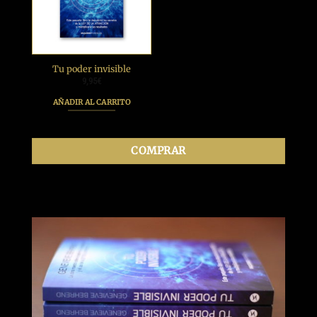
Tu poder invisible
9,95
€
AÑADIR AL CARRITO
COMPRAR