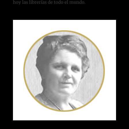
hoy las librerías de todo el mundo.