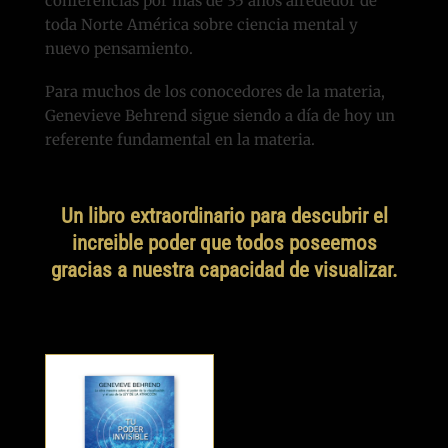
conferencias por más de 35 años alrededor de
toda Norte América sobre ciencia mental y
nuevo pensamiento.
Para muchos de los conocedores de la materia,
Genevieve Behrend sigue siendo a día de hoy un
referente fundamental en la materia.
Un libro extraordinario para descubrir el
increible poder que todos poseemos
gracias a nuestra capacidad de visualizar.