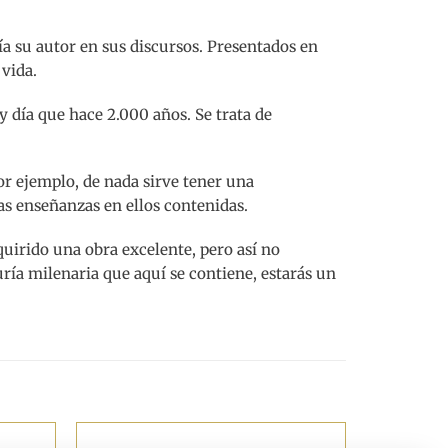
ía su autor en sus discursos. Presentados en
 vida.
oy día que hace 2.000 años. Se trata de
Por ejemplo, de nada sirve tener una
las enseñanzas en ellos contenidas.
uirido una obra excelente, pero así no
uría milenaria que aquí se contiene, estarás un