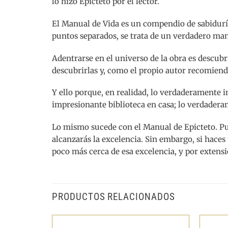
lo hizo Epicteto por el lector.
El Manual de Vida es un compendio de sabiduría
puntos separados, se trata de un verdadero manu
Adentrarse en el universo de la obra es descubri
descubrirlas y, como el propio autor recomienda
Y ello porque, en realidad, lo verdaderamente i
impresionante biblioteca en casa; lo verdaderam
Lo mismo sucede con el Manual de Epicteto. Pue
alcanzarás la excelencia. Sin embargo, si haces 
poco más cerca de esa excelencia, y por extensió
PRODUCTOS RELACIONADOS