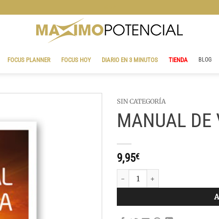
BLOG
FOCUS PLANNER
FOCUS HOY
DIARIO EN 3 MINUTOS
TIENDA
BLOG
SIN CATEGORÍA
MANUAL DE 
9,95
€
MANUAL DE VIDA cantidad
A