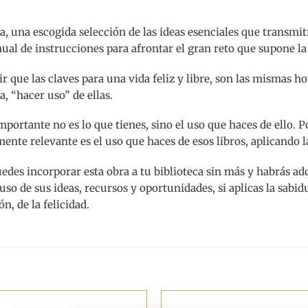
, una escogida selección de las ideas esenciales que transmit
al de instrucciones para afrontar el gran reto que supone la
r que las claves para una vida feliz y libre, son las mismas h
, “hacer uso” de ellas.
mportante no es lo que tienes, sino el uso que haces de ello. 
ente relevante es el uso que haces de esos libros, aplicando 
des incorporar esta obra a tu biblioteca sin más y habrás adq
uso de sus ideas, recursos y oportunidades, si aplicas la sabid
n, de la felicidad.