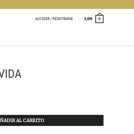
ACCEDER / REGISTRARSE
0,00
€
0
VIDA
ÑADIR AL CARRITO