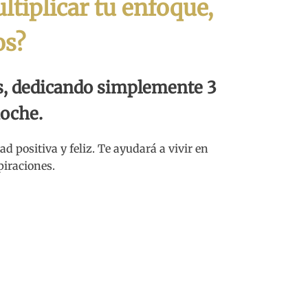
ltiplicar tu enfoque,
os?
, dedicando simplemente 3
noche.
positiva y feliz. Te ayudará a vivir en
piraciones.