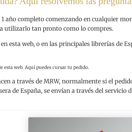
uda? Aquí resolvemos las pregunta
e 1 año completo comenzando en cualquier mome
a utilizarlo tan pronto como lo compres.
en esta web, o en las principales librerías de 
de esta web. Aquí puedes cursar tu pedido.
cen a través de MRW, normalmente si el pedido es
uera de España, se envían a través del servicio 