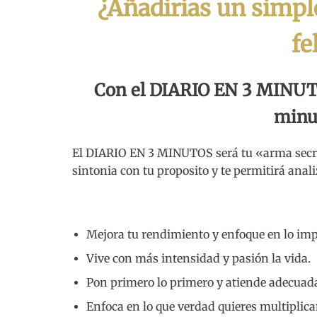
¿Añadirías un simple
fe
Con el DIARIO EN 3 MINUT
minut
El DIARIO EN 3 MINUTOS será tu «arma secret
sintonia con tu proposito y te permitirá ana
Mejora tu rendimiento y enfoque en lo imp
Vive con más intensidad y pasión la vida.
Pon primero lo primero y atiende adecuad
Enfoca en lo que verdad quieres multiplica