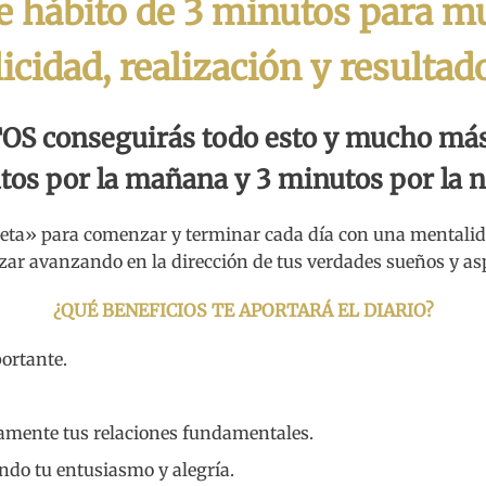
 hábito de 3 minutos para mu
licidad, realización y resultad
OS conseguirás todo esto y mucho más
os por la mañana y 3 minutos por la 
a» para comenzar y terminar cada día con una mentalidad 
lizar avanzando en la dirección de tus verdades sueños y
as
¿QUÉ BENEFICIOS TE APORTARÁ EL DIARIO?
ortante.
amente tus relaciones fundamentales.
ndo tu entusiasmo y alegría.