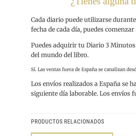
¿Tienes alguna d
Cada diario puede utilizarse durant
fecha de cada día, puedes comenzar 
Puedes adquirir tu Diario 3 Minutos 
del mundo del libro.
Sí. Las ventas fuera de España se canalizan des
Los envíos realizados a España se ha
siguiente día laborable. Los envíos f
PRODUCTOS RELACIONADOS