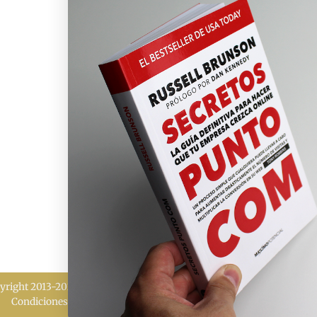
yright 2013-2026 MÁXIMO POTENCIAL | Todos los derechos reserv
Condiciones de venta
|
Política de cookies
|
Política de privacidad