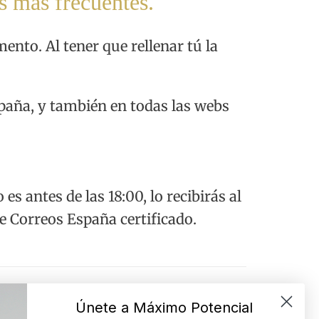
s más frecuentes.
nto. Al tener que rellenar tú la
España, y también en todas las webs
 antes de las 18:00, lo recibirás al
de Correos España certificado.
Únete a Máximo Potencial