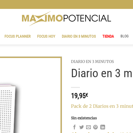
BLOG
FOCUS PLANNER
FOCUS HOY
DIARIO EN 3 MINUTOS
TIENDA
BLOG
DIARIO EN 3 MINUTOS
Diario en 3 m
19,95
€
Pack de 2 Diarios en 3 minu
Sin existencias