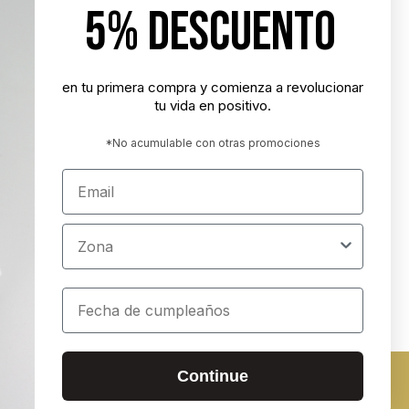
5% DESCUENTO
en tu primera compra y comienza a revolucionar
tu vida en positivo.
*No acumulable con otras promociones
Email
Zona
Cumpleaños
ados
Continue