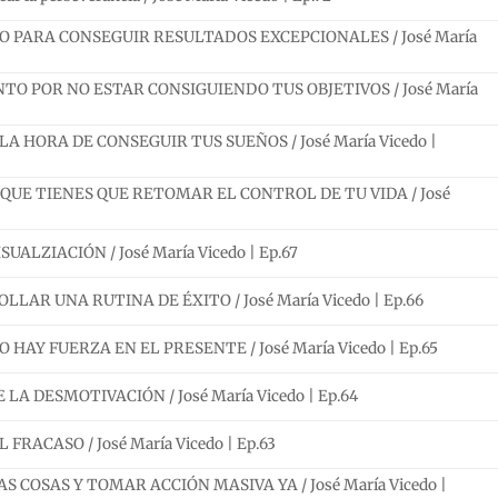
 PARA CONSEGUIR RESULTADOS EXCEPCIONALES / José María
O POR NO ESTAR CONSIGUIENDO TUS OBJETIVOS / José María
A HORA DE CONSEGUIR TUS SUEÑOS / José María Vicedo |
QUE TIENES QUE RETOMAR EL CONTROL DE TU VIDA / José
UALZIACIÓN / José María Vicedo | Ep.67
AR UNA RUTINA DE ÉXITO / José María Vicedo | Ep.66
HAY FUERZA EN EL PRESENTE / José María Vicedo | Ep.65
LA DESMOTIVACIÓN / José María Vicedo | Ep.64
RACASO / José María Vicedo | Ep.63
 COSAS Y TOMAR ACCIÓN MASIVA YA / José María Vicedo |