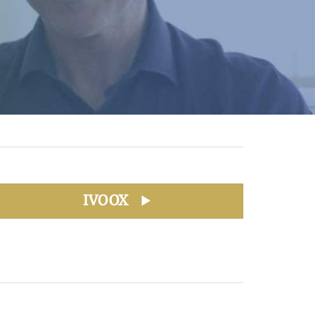
IVOOX