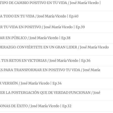
O DE CAMBIO POSITIVO EN TU VIDA / José María Vicedo |
ODO EN TU VIDA / José María Vicedo | Ep.40
U VIDA EN POSITIVO / José María Vicedo | Ep.39
EN PÚBLICO / José María Vicedo | Ep.38
ERAZGO. CONVIÉRTETE EN UN GRAN LIDER / José María Vicedo
S RETOS EN VICTORIAS / José María Vicedo | Ep.36
 PARA TRANSFORMAR EN POSITIVO TU VIDA / José María
RSIÓN / José María Vicedo | Ep.34
R LA POSTERGACIÓN QUE DE VERDAD FUNCIONAN / José
AS DE ÉXITO / José María Vicedo | Ep.32