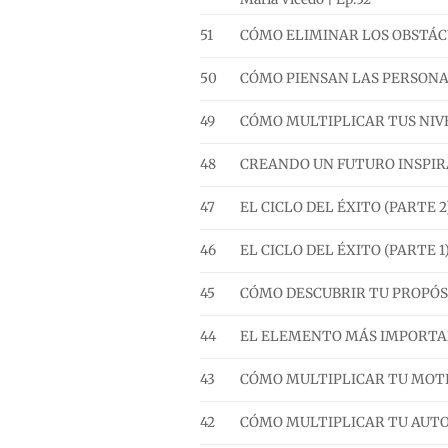
51
CÓMO ELIMINAR LOS OBSTÁCULO
50
CÓMO PIENSAN LAS PERSONAS D
49
CÓMO MULTIPLICAR TUS NIVELE
48
CREANDO UN FUTURO INSPIRADO
47
EL CICLO DEL ÉXITO (PARTE 2) /
46
EL CICLO DEL ÉXITO (PARTE 1) /
45
CÓMO DESCUBRIR TU PROPÓSITO 
44
EL ELEMENTO MÁS IMPORTANTE
43
CÓMO MULTIPLICAR TU MOTIVAC
42
CÓMO MULTIPLICAR TU AUTOCON