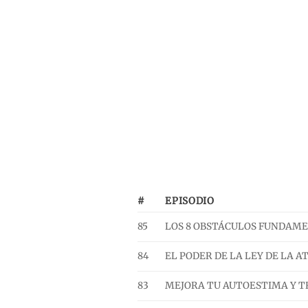
#
EPISODIO
85
LOS 8 OBSTÁCULOS FUNDAMENT
84
EL PODER DE LA LEY DE LA ATR
83
MEJORA TU AUTOESTIMA Y TRAN