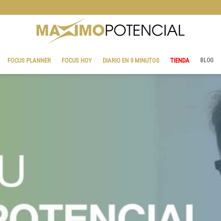
BLOG
FOCUS PLANNER
FOCUS HOY
DIARIO EN 3 MINUTOS
TIENDA
BLOG