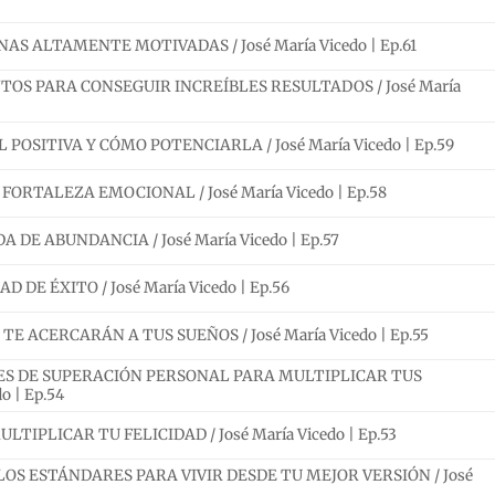
AS ALTAMENTE MOTIVADAS / José María Vicedo | Ep.61
S PARA CONSEGUIR INCREÍBLES RESULTADOS / José María
OSITIVA Y CÓMO POTENCIARLA / José María Vicedo | Ep.59
RTALEZA EMOCIONAL / José María Vicedo | Ep.58
A DE ABUNDANCIA / José María Vicedo | Ep.57
E ÉXITO / José María Vicedo | Ep.56
TE ACERCARÁN A TUS SUEÑOS / José María Vicedo | Ep.55
S DE SUPERACIÓN PERSONAL PARA MULTIPLICAR TUS
o | Ep.54
TIPLICAR TU FELICIDAD / José María Vicedo | Ep.53
LOS ESTÁNDARES PARA VIVIR DESDE TU MEJOR VERSIÓN / José