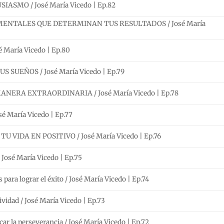
SMO / José María Vicedo | Ep.82
ENTALES QUE DETERMINAN TUS RESULTADOS / José María
María Vicedo | Ep.80
 SUEÑOS / José María Vicedo | Ep.79
NERA EXTRAORDINARIA / José María Vicedo | Ep.78
 María Vicedo | Ep.77
 VIDA EN POSITIVO / José María Vicedo | Ep.76
/ José María Vicedo | Ep.75
para lograr el éxito / José María Vicedo | Ep.74
ividad / José María Vicedo | Ep.73
car la perseverancia / José María Vicedo | Ep.72